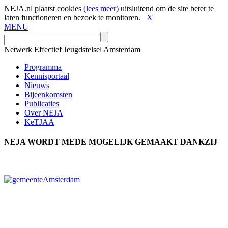
NEJA.nl plaatst cookies
(lees meer)
uitsluitend om de site beter te
laten functioneren en bezoek te monitoren.
X
MENU
Netwerk
Effectief Jeugdstelsel
Amsterdam
Programma
Kennisportaal
Nieuws
Bijeenkomsten
Publicaties
Over NEJA
KeTJAA
NEJA WORDT MEDE MOGELIJK GEMAAKT DANKZIJ